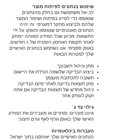
שימוש בנתונים לפיתוח מוצר
לב-אל משתמשת גם בחלק מהנתונים
שנאספו כדי לסייע בפיתוח ושיפור המוצר
שלהם ולביצוע מחקר דמוגרפי. זה יהיה
הנתונים האנונימיים שנאספו והופקו על ידי
התוצאות, מכיוון שכל המידע המזהה יימחק
לאחר תקופת האחסון הזמנית של 6 חודשים.
באופן ספציפי, אנו נשתמש בנתונים האישיים
שלך למטרות הבאות:
מתן וניהול חשבונך
ביצוע הבדיקה שלשמה הורדת את היישום
תשובה לתכתובת מעצמך
מתן תוצאות בדיקה לאחר סיום הבדיקה
ניהול מחדש של תוצאות הבדיקה אם אתה
זקוק לעותק אחר
גילוי צד ג '
איננו מוכרים, סוחרים או מעבירים את המידע
האישי שלך באופן גורף לאף גורם חיצוני.
העברות בינלאומיות
הנתונים האישיים שלך יאוחסנו בתוך ישראל.