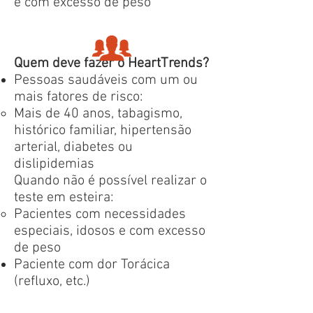
e com excesso de peso
Quem deve fazer o HeartTrends?
Pessoas saudáveis ​​com um ou
mais fatores de risco:
Mais de 40 anos, tabagismo,
histórico familiar, hipertensão
arterial, diabetes ou
dislipidemias
Quando não é possível realizar o
teste em esteira:
Pacientes com necessidades
especiais, idosos e com excesso
de peso
Paciente com dor Torácica
(refluxo, etc.)